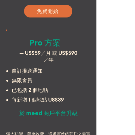
免費開始
Pro 方案
— US$59／月 或 US$590
／年
自訂推送通知
無限會員
已包括 2 個地點
每新增 1 個地點 US$39
於 meed 商戶平台升級
強大功能，簡單收費。追求實效的商戶之最實