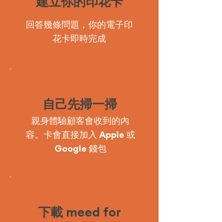
建立你的印花卡
回答幾條問題，你的電子印
花卡即時完成
2
自己先掃一掃
親身體驗顧客會收到的內
容。卡會直接加入 Apple 或
Google 錢包
3
下載 meed for