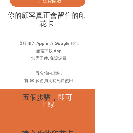
免費開始
你的顧客真正會留住的印
花卡
直接加入 Apple 或 Google 錢包
無需下載 App
無需硬件. 免設定費
五分鐘內上線.
首 50 位會員期間免費使用
五個步驟，
即可
上線
1