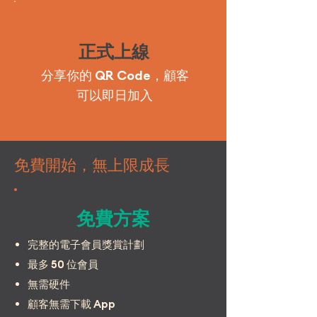
5
正式上線
分享你的 QR Code，顧客
可以即日加入
免費開始，無上限成長
免費方案
完整的電子會員獎賞計劃
最多 50 位會員
無需硬件
顧客無需下載 App