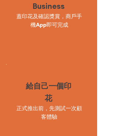
Business
蓋印花及確認獎賞，商戶手
機App即可完成
4
給自己一個印
花
正式推出前，先測試一次顧
客體驗